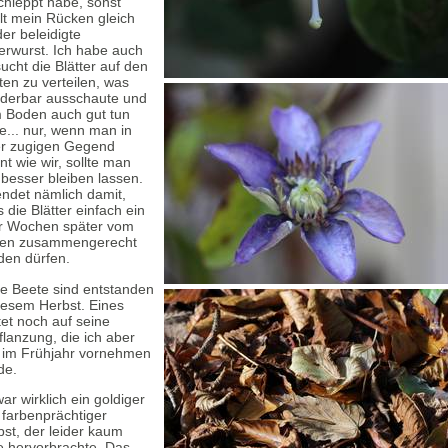
chleppt habe, sonst
lt mein Rücken gleich
er beleidigte
erwurst. Ich habe auch
ucht die Blätter auf den
en zu verteilen, was
derbar ausschaute und
 Boden auch gut tun
te... nur, wenn man in
er zugigen Gegend
t wie wir, sollte man
besser bleiben lassen.
endet nämlich damit,
 die Blätter einfach ein
r Wochen später vom
en zusammengerecht
den dürfen.
e Beete sind entstanden
diesem Herbst. Eines
et noch auf seine
lanzung, die ich aber
t im Frühjahr vornehmen
de.
ar wirklich ein goldiger
 farbenprächtiger
st, der leider kaum
e hervorbrachte. Das