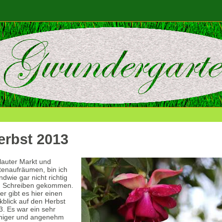
erbst 2013
lauter Markt und
tenaufräumen, bin ich
ndwie gar nicht richtig
 Schreiben gekommen.
r gibt es hier einen
kblick auf den Herbst
3. Es war ein sehr
niger und angenehm